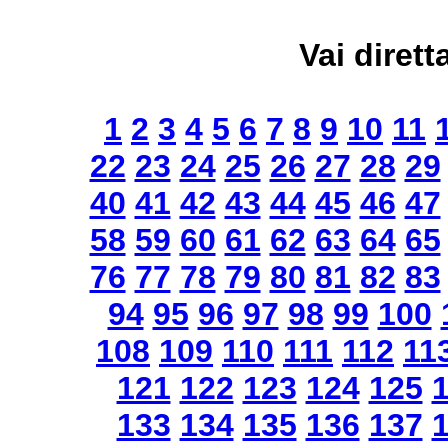
Vai dirett
1
2
3
4
5
6
7
8
9
10
11
22
23
24
25
26
27
28
29
40
41
42
43
44
45
46
47
58
59
60
61
62
63
64
65
76
77
78
79
80
81
82
83
94
95
96
97
98
99
100
108
109
110
111
112
11
121
122
123
124
125
133
134
135
136
137