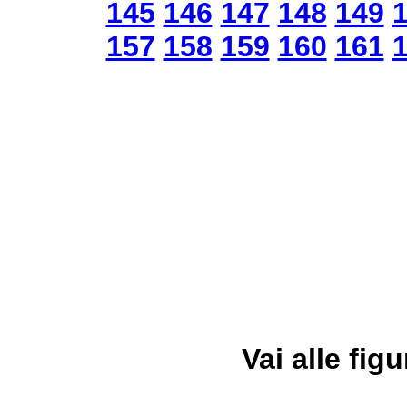
145
146
147
148
149
157
158
159
160
161
Vai alle figu