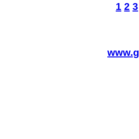
1
2
3
www.g