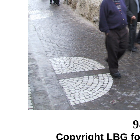
9
Copyright LBG fo