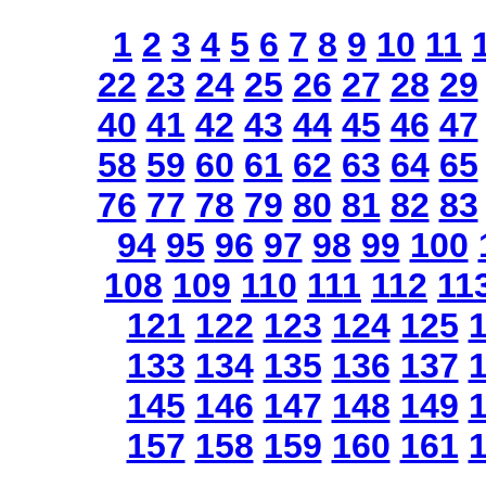
1
2
3
4
5
6
7
8
9
10
11
22
23
24
25
26
27
28
29
40
41
42
43
44
45
46
47
58
59
60
61
62
63
64
65
76
77
78
79
80
81
82
83
94
95
96
97
98
99
100
108
109
110
111
112
11
121
122
123
124
125
133
134
135
136
137
145
146
147
148
149
157
158
159
160
161