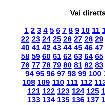
Vai dirett
1
2
3
4
5
6
7
8
9
10
11
22
23
24
25
26
27
28
29
40
41
42
43
44
45
46
47
58
59
60
61
62
63
64
65
76
77
78
79
80
81
82
83
94
95
96
97
98
99
100
108
109
110
111
112
11
121
122
123
124
125
133
134
135
136
137