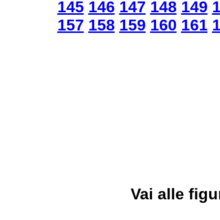
145
146
147
148
149
157
158
159
160
161
Vai alle figu