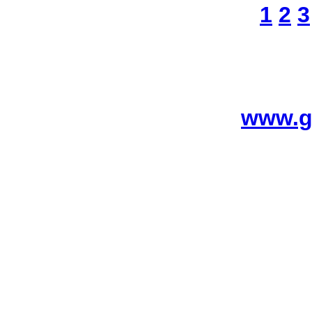
1
2
3
www.g