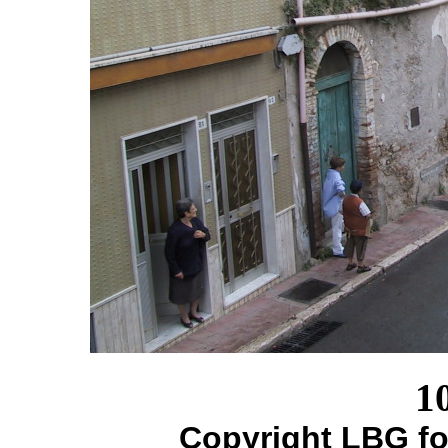
1
Copyright LBG fo