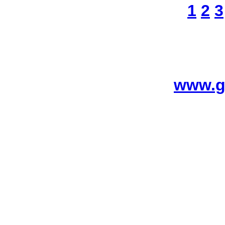
1
2
3
www.g