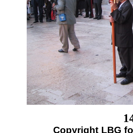
1
Copyright LBG fo