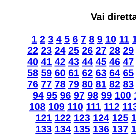
Vai dirett
1
2
3
4
5
6
7
8
9
10
11
22
23
24
25
26
27
28
29
40
41
42
43
44
45
46
47
58
59
60
61
62
63
64
65
76
77
78
79
80
81
82
83
94
95
96
97
98
99
100
108
109
110
111
112
11
121
122
123
124
125
133
134
135
136
137