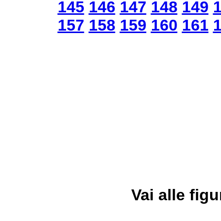
145
146
147
148
149
157
158
159
160
161
Vai alle figu