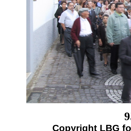
9
Copyright LBG fo