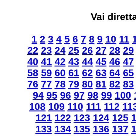
Vai dirett
1
2
3
4
5
6
7
8
9
10
11
22
23
24
25
26
27
28
29
40
41
42
43
44
45
46
47
58
59
60
61
62
63
64
65
76
77
78
79
80
81
82
83
94
95
96
97
98
99
100
108
109
110
111
112
11
121
122
123
124
125
133
134
135
136
137