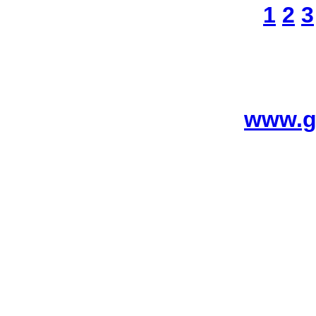
1
2
3
www.g