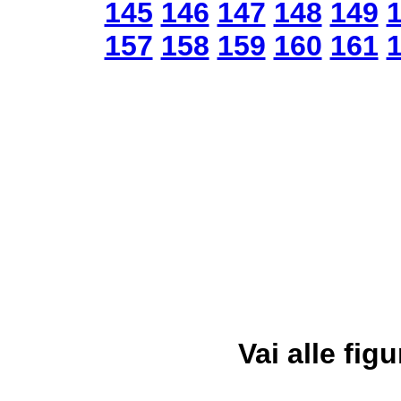
145
146
147
148
149
157
158
159
160
161
Vai alle figu