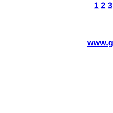
1
2
3
www.g