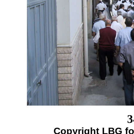
3
Copyright LBG fo