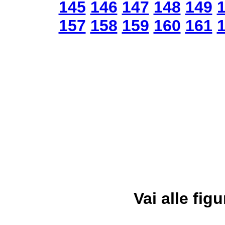
145
146
147
148
149
157
158
159
160
161
Vai alle figu