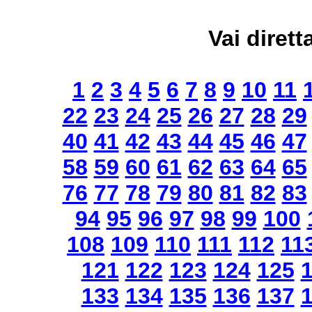
Vai dirett
1
2
3
4
5
6
7
8
9
10
11
22
23
24
25
26
27
28
29
40
41
42
43
44
45
46
47
58
59
60
61
62
63
64
65
76
77
78
79
80
81
82
83
94
95
96
97
98
99
100
108
109
110
111
112
11
121
122
123
124
125
133
134
135
136
137