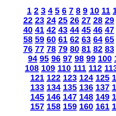
1
2
3
4
5
6
7
8
9
10
11
22
23
24
25
26
27
28
29
40
41
42
43
44
45
46
47
58
59
60
61
62
63
64
65
76
77
78
79
80
81
82
83
94
95
96
97
98
99
100
108
109
110
111
112
11
121
122
123
124
125
133
134
135
136
137
145
146
147
148
149
157
158
159
160
161