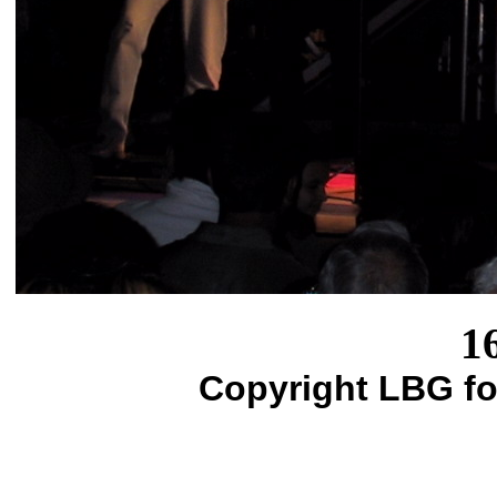
1
Copyright LBG fo