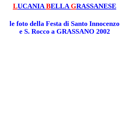
L
UCANIA
B
ELLA
G
RASSANESE
le foto della Festa di Santo Innocenzo
e S. Rocco a GRASSANO 2002