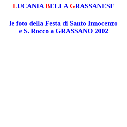
L
UCANIA
B
ELLA
G
RASSANESE
le foto della Festa di Santo Innocenzo
e S. Rocco a GRASSANO 2002