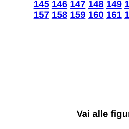
145
146
147
148
149
157
158
159
160
161
Vai alle figu