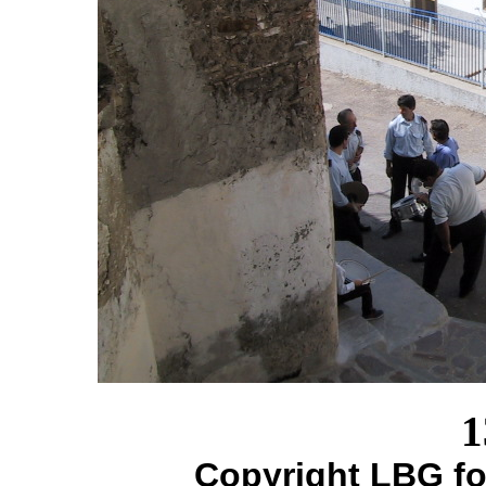
1
Copyright LBG fo