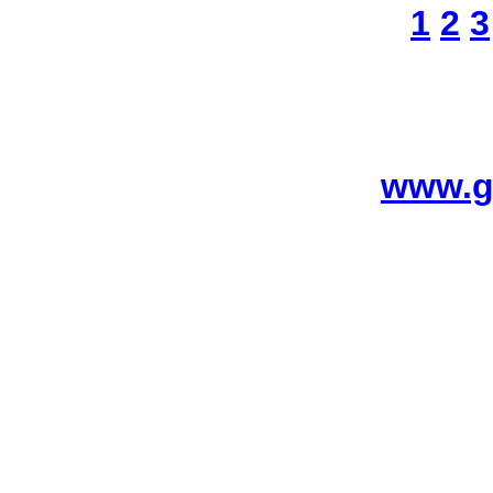
1
2
3
www.g