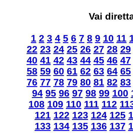
Vai dirett
1
2
3
4
5
6
7
8
9
10
11
22
23
24
25
26
27
28
29
40
41
42
43
44
45
46
47
58
59
60
61
62
63
64
65
76
77
78
79
80
81
82
83
94
95
96
97
98
99
100
108
109
110
111
112
11
121
122
123
124
125
133
134
135
136
137