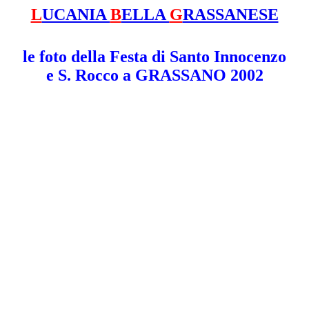
L
UCANIA
B
ELLA
G
RASSANESE
le foto della Festa di Santo Innocenzo
e S. Rocco a GRASSANO 2002