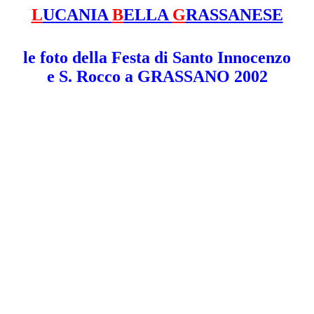
L
UCANIA
B
ELLA
G
RASSANESE
le foto della Festa di Santo Innocenzo
e S. Rocco a GRASSANO 2002