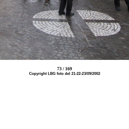
73 / 169
Copyright LBG foto del 21-22-23/09/2002