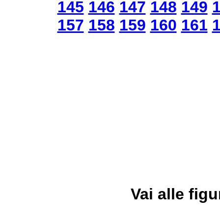
145
146
147
148
149
157
158
159
160
161
Vai alle figu