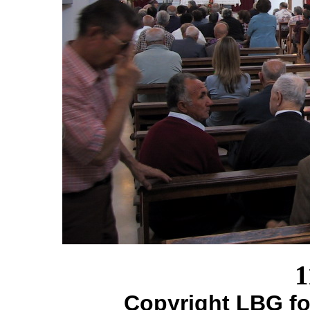
1
Copyright LBG fo