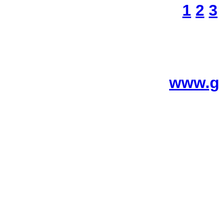
1
2
3
www.g