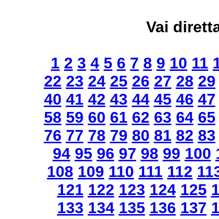
Vai dirett
1
2
3
4
5
6
7
8
9
10
11
22
23
24
25
26
27
28
29
40
41
42
43
44
45
46
47
58
59
60
61
62
63
64
65
76
77
78
79
80
81
82
83
94
95
96
97
98
99
100
108
109
110
111
112
11
121
122
123
124
125
133
134
135
136
137