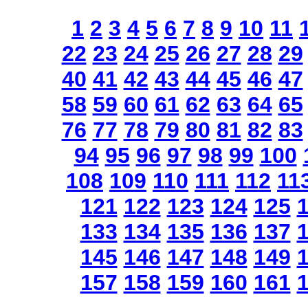
1
2
3
4
5
6
7
8
9
10
11
22
23
24
25
26
27
28
29
40
41
42
43
44
45
46
47
58
59
60
61
62
63
64
65
76
77
78
79
80
81
82
83
94
95
96
97
98
99
100
108
109
110
111
112
11
121
122
123
124
125
133
134
135
136
137
145
146
147
148
149
157
158
159
160
161