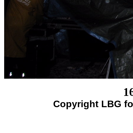
1
Copyright LBG fo