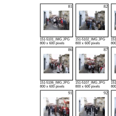
81
82
151-5101_IMG.JPG
151-5102_IMG.JPG
15
800 x 600 pixels
800 x 600 pixels
800
86
87
151-5106_IMG.JPG
151-5107_IMG.JPG
15
800 x 600 pixels
800 x 600 pixels
800
91
92