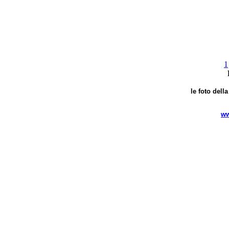
1
le foto dell
ww