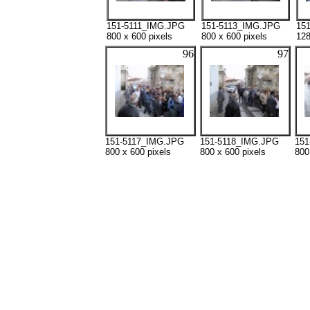
151-5111_IMG.JPG
151-5113_IMG.JPG
15
800 x 600 pixels
800 x 600 pixels
128
96
97
151-5117_IMG.JPG
151-5118_IMG.JPG
151
800 x 600 pixels
800 x 600 pixels
800