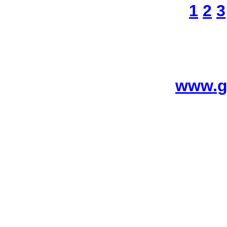
1
2
3
www.g