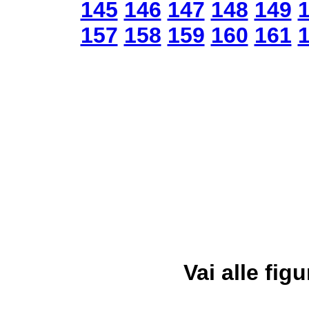
145
146
147
148
149
157
158
159
160
161
Vai alle figu