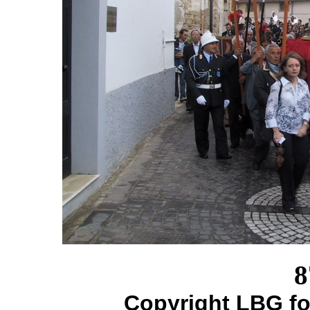
8
Copyright LBG fo