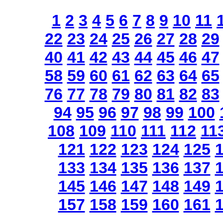
1
2
3
4
5
6
7
8
9
10
11
22
23
24
25
26
27
28
29
40
41
42
43
44
45
46
47
58
59
60
61
62
63
64
65
76
77
78
79
80
81
82
83
94
95
96
97
98
99
100
108
109
110
111
112
11
121
122
123
124
125
133
134
135
136
137
145
146
147
148
149
157
158
159
160
161