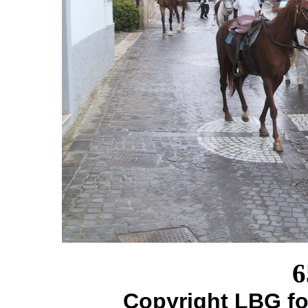
6
Copyright LBG fo