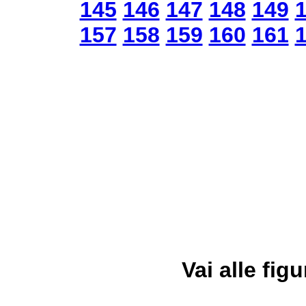
145
146
147
148
149
157
158
159
160
161
Vai alle figu