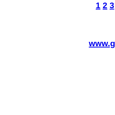
1
2
3
www.g