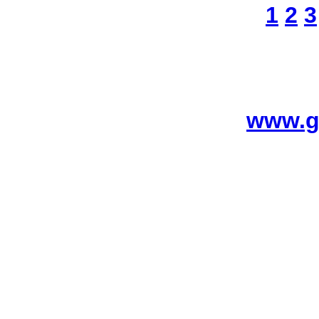
1
2
3
www.g