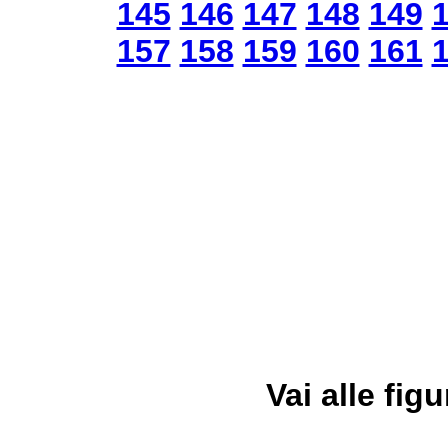
145
146
147
148
149
157
158
159
160
161
Vai alle figu