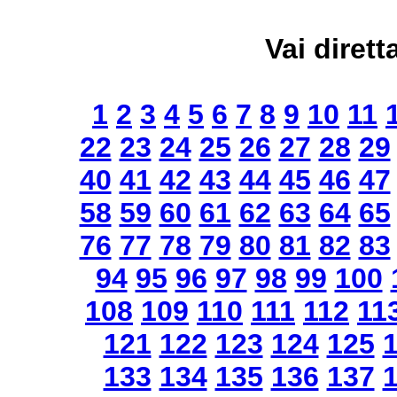
Vai dirett
1
2
3
4
5
6
7
8
9
10
11
22
23
24
25
26
27
28
29
40
41
42
43
44
45
46
47
58
59
60
61
62
63
64
65
76
77
78
79
80
81
82
83
94
95
96
97
98
99
100
108
109
110
111
112
11
121
122
123
124
125
133
134
135
136
137