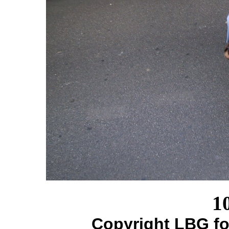
1
Copyright LBG fo