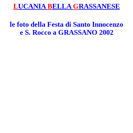
L
UCANIA
B
ELLA
G
RASSANESE
le foto della Festa di Santo Innocenzo
e S. Rocco a GRASSANO 2002