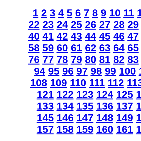
1
2
3
4
5
6
7
8
9
10
11
22
23
24
25
26
27
28
29
40
41
42
43
44
45
46
47
58
59
60
61
62
63
64
65
76
77
78
79
80
81
82
83
94
95
96
97
98
99
100
108
109
110
111
112
11
121
122
123
124
125
133
134
135
136
137
145
146
147
148
149
157
158
159
160
161