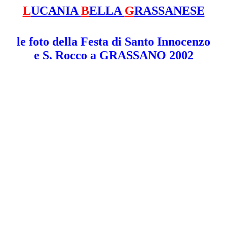
L
UCANIA
B
ELLA
G
RASSANESE
le foto della Festa di Santo Innocenzo
e S. Rocco a GRASSANO 2002