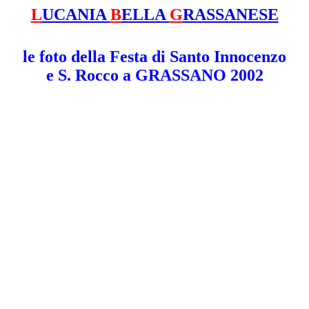
L
UCANIA
B
ELLA
G
RASSANESE
le foto della Festa di Santo Innocenzo
e S. Rocco a GRASSANO 2002