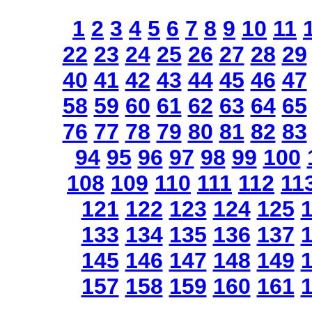
1
2
3
4
5
6
7
8
9
10
11
22
23
24
25
26
27
28
29
40
41
42
43
44
45
46
47
58
59
60
61
62
63
64
65
76
77
78
79
80
81
82
83
94
95
96
97
98
99
100
108
109
110
111
112
11
121
122
123
124
125
133
134
135
136
137
145
146
147
148
149
157
158
159
160
161