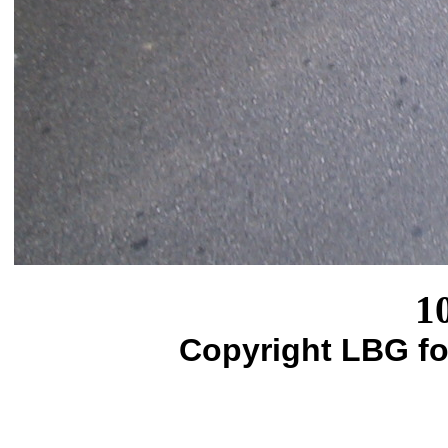
1
Copyright LBG fo