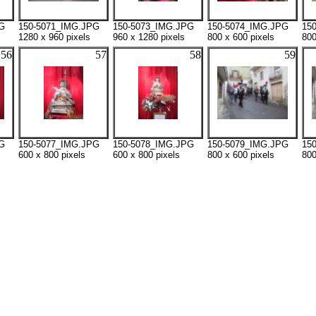
G
150-5071_IMG.JPG
150-5073_IMG.JPG
150-5074_IMG.JPG
15
1280 x 960 pixels
960 x 1280 pixels
800 x 600 pixels
800
56
57
58
59
G
150-5077_IMG.JPG
150-5078_IMG.JPG
150-5079_IMG.JPG
15
600 x 800 pixels
600 x 800 pixels
800 x 600 pixels
800