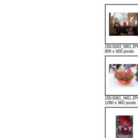
150-5043_IMG.JP
800 x 600 pixels
150-5061_IMG.JP
1280 x 960 pixels