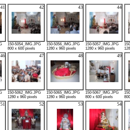
41
42
43
44
G
150-5054_IMG.JPG
150-5056_IMG.JPG
150-5057_IMG.JPG
15
800 x 600 pixels
1280 x 960 pixels
1280 x 960 pixels
128
46
47
48
49
G
150-5062_IMG.JPG
150-5065_IMG.JPG
150-5067_IMG.JPG
15
1280 x 960 pixels
1280 x 960 pixels
800 x 600 pixels
800
51
52
53
54