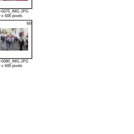
0-5075_IMG.JPG
 x 600 pixels
60
0-5080_IMG.JPG
 x 600 pixels