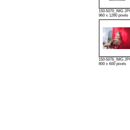
150-5070_IMG.JP
960 x 1280 pixels
150-5076_IMG.JP
800 x 600 pixels