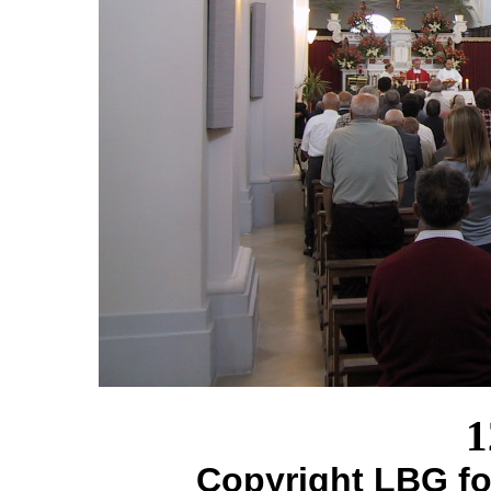
1
Copyright LBG fo