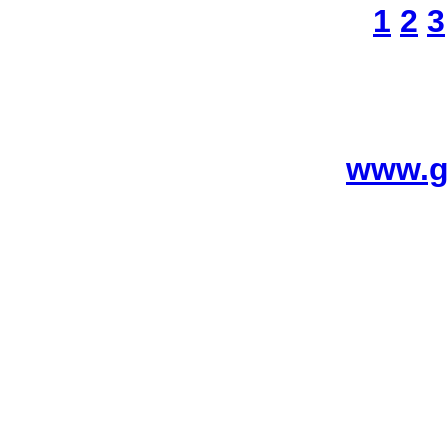
1
2
3
www.g