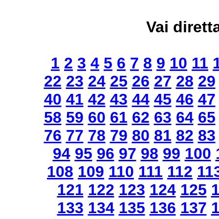
Vai dirett
1
2
3
4
5
6
7
8
9
10
11
22
23
24
25
26
27
28
29
40
41
42
43
44
45
46
47
58
59
60
61
62
63
64
65
76
77
78
79
80
81
82
83
94
95
96
97
98
99
100
108
109
110
111
112
11
121
122
123
124
125
133
134
135
136
137