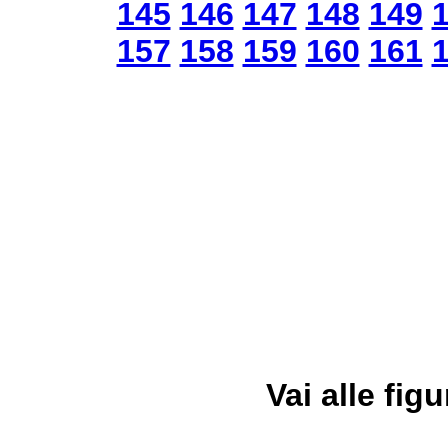
145
146
147
148
149
157
158
159
160
161
Vai alle figu