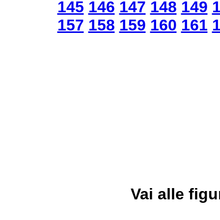
145
146
147
148
149
157
158
159
160
161
Vai alle figu