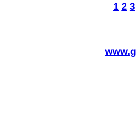
1
2
3
www.g