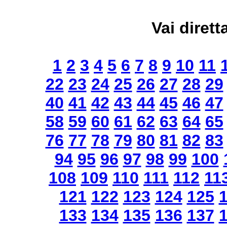
Vai dirett
1
2
3
4
5
6
7
8
9
10
11
22
23
24
25
26
27
28
29
40
41
42
43
44
45
46
47
58
59
60
61
62
63
64
65
76
77
78
79
80
81
82
83
94
95
96
97
98
99
100
108
109
110
111
112
11
121
122
123
124
125
133
134
135
136
137