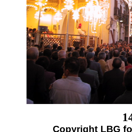
1
Copyright LBG fo