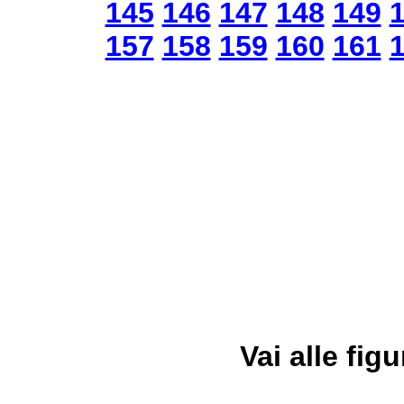
145
146
147
148
149
157
158
159
160
161
Vai alle figu