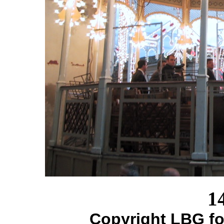
1
Copyright LBG fo