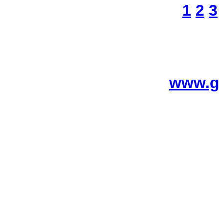
1
2
3
www.g