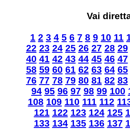
Vai dirett
1
2
3
4
5
6
7
8
9
10
11
22
23
24
25
26
27
28
29
40
41
42
43
44
45
46
47
58
59
60
61
62
63
64
65
76
77
78
79
80
81
82
83
94
95
96
97
98
99
100
108
109
110
111
112
11
121
122
123
124
125
133
134
135
136
137