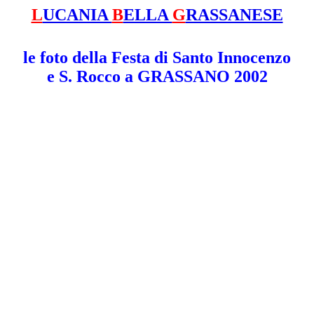
L
UCANIA
B
ELLA
G
RASSANESE
le foto della Festa di Santo Innocenzo
e S. Rocco a GRASSANO 2002