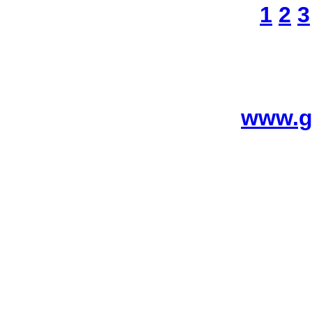
1
2
3
www.g