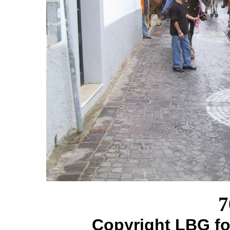
7
Copyright LBG fo