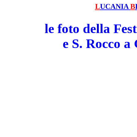
L
UCANIA
B
le foto della Fe
e S. Rocco 