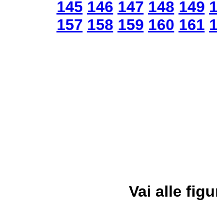
145
146
147
148
149
157
158
159
160
161
Vai alle figu