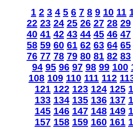
1
2
3
4
5
6
7
8
9
10
11
22
23
24
25
26
27
28
29
40
41
42
43
44
45
46
47
58
59
60
61
62
63
64
65
76
77
78
79
80
81
82
83
94
95
96
97
98
99
100
108
109
110
111
112
11
121
122
123
124
125
133
134
135
136
137
145
146
147
148
149
157
158
159
160
161