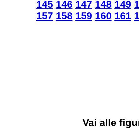
145
146
147
148
149
157
158
159
160
161
Vai alle figu