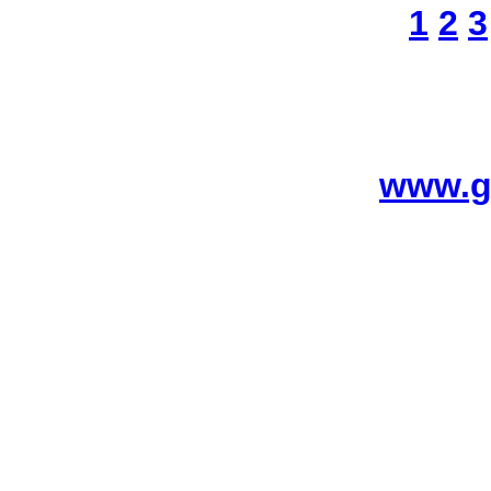
1
2
3
www.g