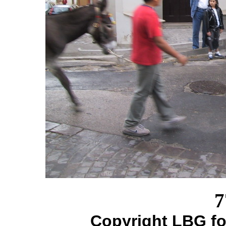
7
Copyright LBG fo