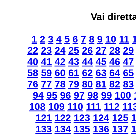
Vai dirett
1
2
3
4
5
6
7
8
9
10
11
22
23
24
25
26
27
28
29
40
41
42
43
44
45
46
47
58
59
60
61
62
63
64
65
76
77
78
79
80
81
82
83
94
95
96
97
98
99
100
108
109
110
111
112
11
121
122
123
124
125
133
134
135
136
137