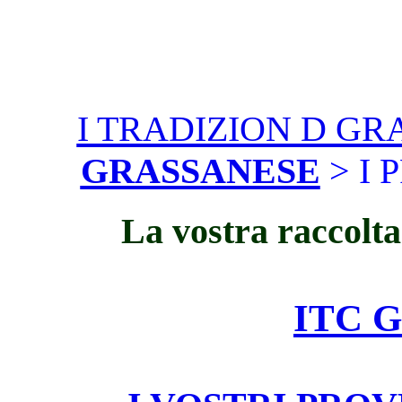
I TRADIZION D G
GRASSANESE
> I 
La vostra raccolta
ITC 