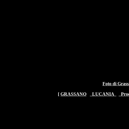
Foto di Grass
[
GRASSANO
LUCANIA
Proc