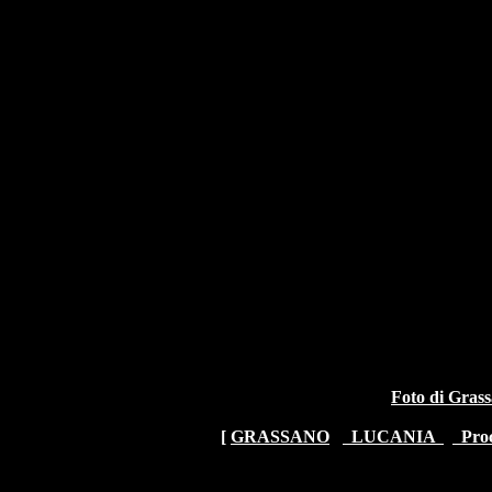
Foto di Grass
[
GRASSANO
LUCANIA
Proc