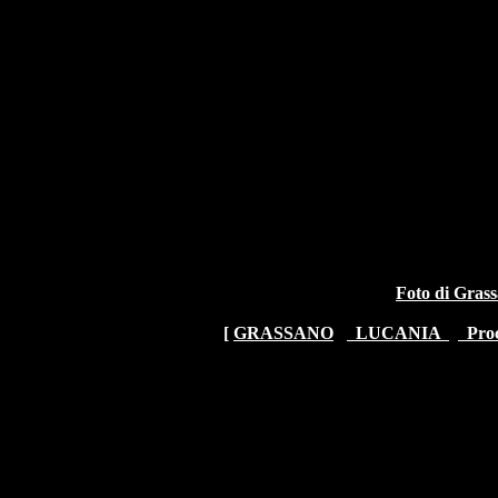
Foto di Grass
[
GRASSANO
LUCANIA
Proc