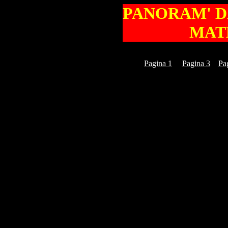
PANORAM' DA
MATE
Pagina 1
Pagina 3
Pa