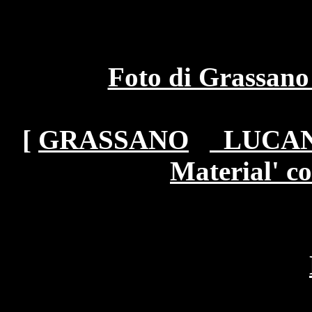
Foto di Grassano 
[
GRASSANO
LUCA
Material' c