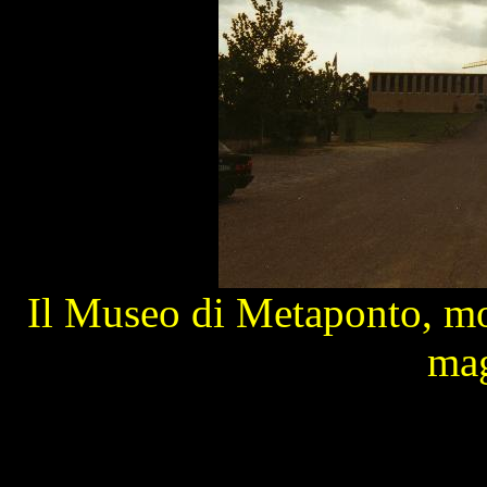
Il Museo di Metaponto, mol
mag