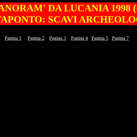
ANORAM' DA LUCANIA 1998 (
APONTO: SCAVI ARCHEOLO
Pagina 1
Pagina 2
Pagina 3
Pagina 4
Pagina 5
Pagina 7