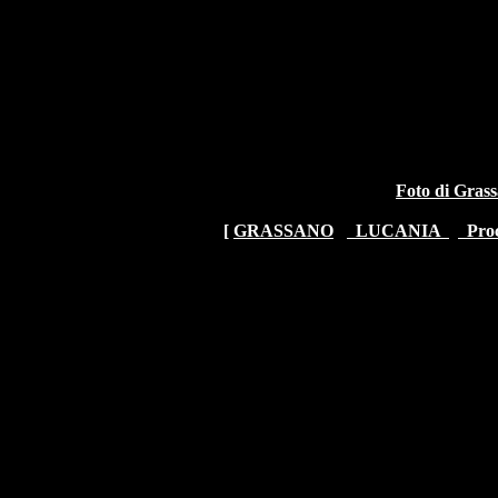
Foto di Grass
[
GRASSANO
LUCANIA
Proc