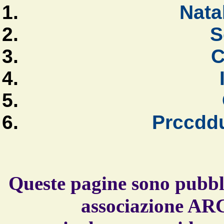
Nata
S
C
Prccdd
Queste pagine sono pubbli
associazione AR