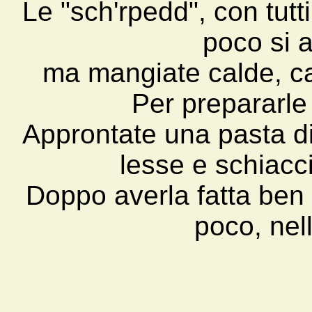
Le "sch'rpedd
", con tut
poco si a
ma mangiate calde, ca
Per prepararle 
Approntate una pasta di
lesse e schiacci
Doppo averla fatta ben l
poco, nell