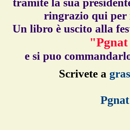
tramite la sua preside
ringrazio qui per 
Un libro è uscito alla f
"Pgnat
e si puo commandarlo
Scrivete a
gra
Pgnat