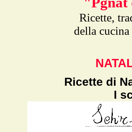
"Pgnat 
Ricette, tra
della cucina
NATAL
Ricette di N
I s