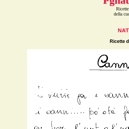
"Pgnat
Ricette
della cu
NAT
Ricette 