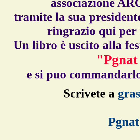
associazione AR
tramite la sua preside
ringrazio qui per 
Un libro è uscito alla f
"Pgnat
e si puo commandarlo
Scrivete a
gra
Pgnat