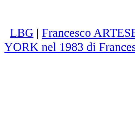
Francesco ARTES
LBG
|
YORK nel 1983 di Franc