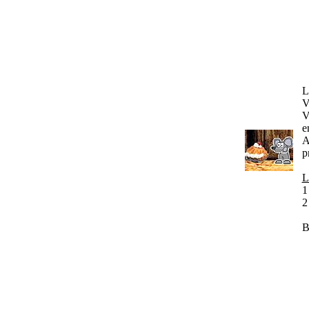
L
V
V
e
A
p
L
1
2
B