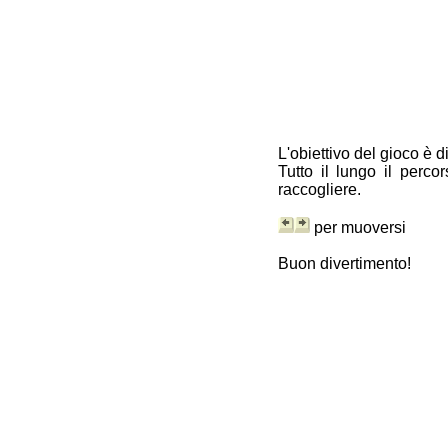
L'obiettivo del gioco è di
Tutto il lungo il perc
raccogliere.
per muoversi
Buon divertimento!