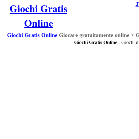
Giochi Gratis
Online
Giochi Gratis Online
Giocare gratuitamente online > 
Giochi Gratis Online
- Giochi d