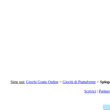
Siete qui:
Giochi Gratis Online
>
Giochi di Piattaforme
>
Spieg
Scrivici
|
Partner