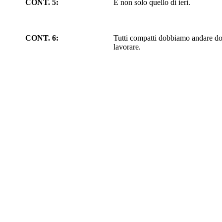
CONT. 5:
E non solo quello di ieri.
CONT. 6:
Tutti compatti dobbiamo andare dom
lavorare.