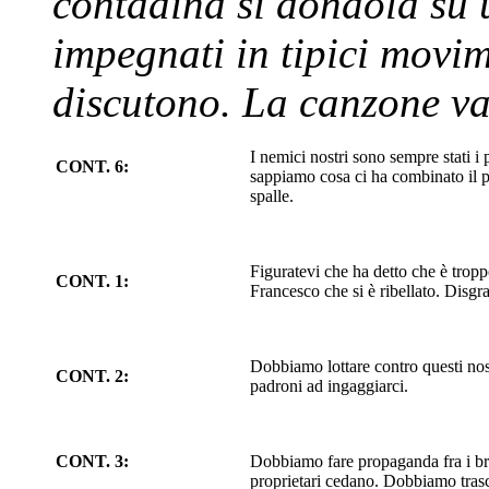
contadina si dondola su u
impegnati in tipici movim
discutono. La canzone v
I nemici nostri sono sempre stati i 
CONT. 6:
sappiamo cosa ci ha combinato il pa
spalle.
Figuratevi che ha detto che è trop
CONT. 1:
Francesco che si è ribellato. Disgraz
Dobbiamo lottare contro questi nost
CONT. 2:
padroni ad ingaggiarci.
CONT. 3:
Dobbiamo fare propaganda fra i bra
proprietari cedano. Dobbiamo trascin