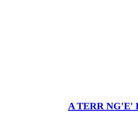
A TERR NG'E' 