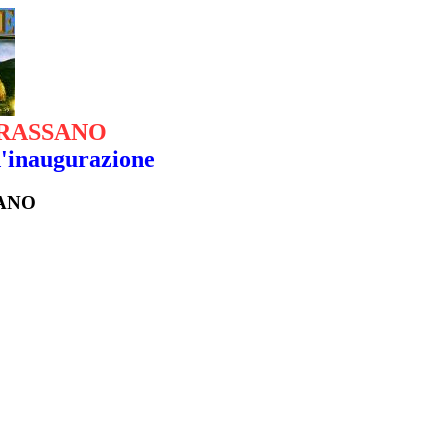
 GRASSANO
d'inaugurazione
SANO