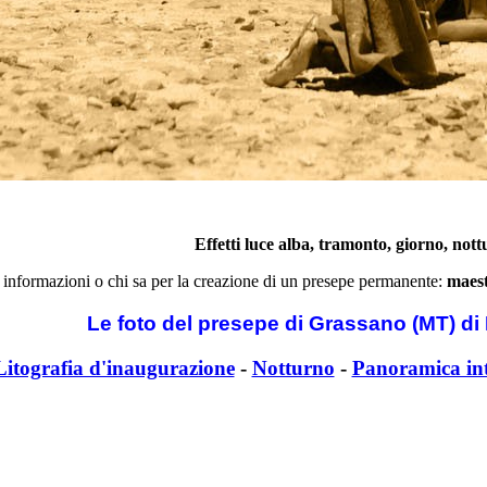
Effetti luce alba, tramonto, giorno, not
 informazioni o chi sa per la creazione di un presepe permanente:
maest
Le foto del presepe di Grassano (MT) di
Litografia d'inaugurazione
-
Notturno
-
Panoramica in