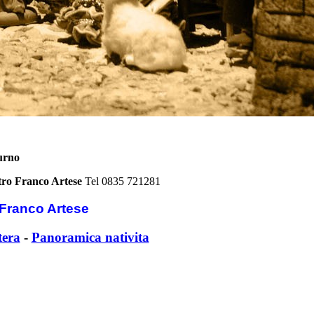
turno
ro Franco Artese
Tel 0835 721281
 Franco Artese
tera
-
Panoramica nativita