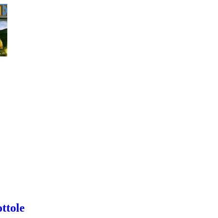
ttole