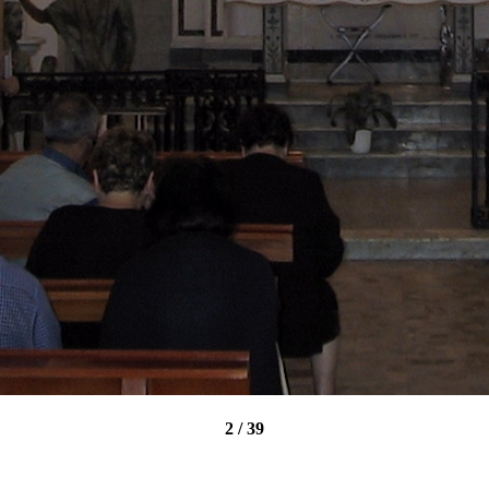
2 / 39