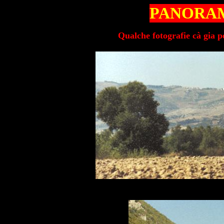
PANORAM
Qualche fotografie cà gia 