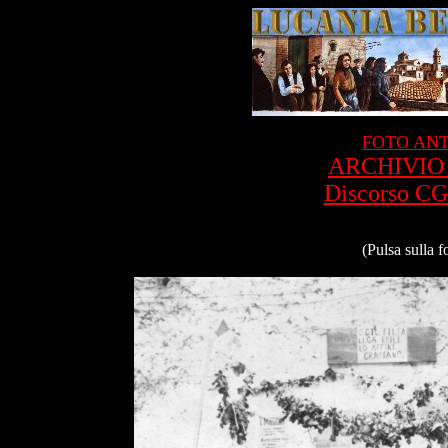
FOTO ANT
ARCHIVIO P
Discorso CG
(Pulsa sulla f