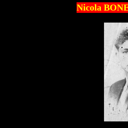
Nicola BONE